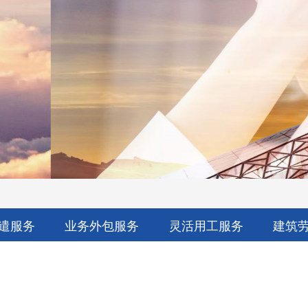
遣服务
业务外包服务
灵活用工服务
建筑