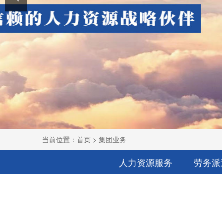
当前位置：首页 > 集团业务
人力资源服务
劳务派