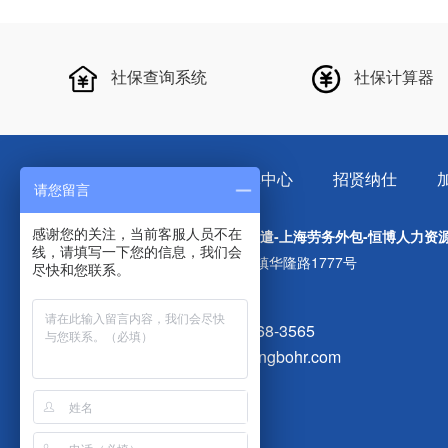
社保查询系统
社保计算器
关于恒博
集团业务
媒体中心
招贤纳仕
请您留言
感谢您的关注，当前客服人员不在
上海人力资源-上海劳务派遣-上海劳务外包-恒博人力资
线，请填写一下您的信息，我们会
地址：上海市青浦区华新镇华隆路1777号
尽快和您联系。
e通世界科技园G幢1102A
官方服务热线：400-168-3565
官网：http://www.jxhengbohr.com