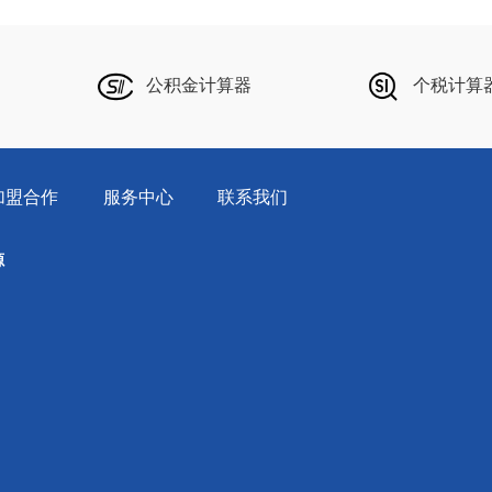
公积金计算器
个税计算
加盟合作
服务中心
联系我们
源